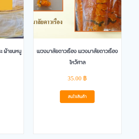
ระ ผ้าขนหนู
พวงมาลัยดาวเรือง พวงมาลัยดาวเรือง
ไหว้ศาล
35.00
฿
สนใจสินค้า