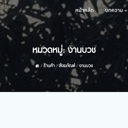
หน้าหลัก
บทความ
หมวดหมู่: งานบวช
ร้านค้า
สังฆภัณฑ์
งานบวช