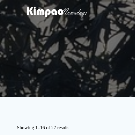
Skip
to
content
Showing 1–16 of 27 results