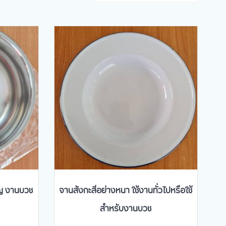
บุญ งานบวช
จานสังกะสีอย่างหนา ใช้งานทั่วไปหรือใช้
สำหรับงานบวช