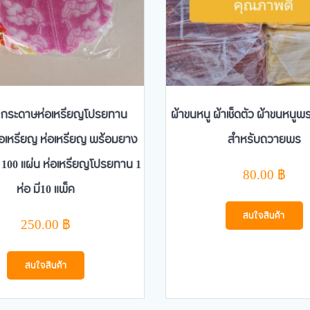
ๆ กระดาษห่อเหรียญโปรยทาน
ผ้าขนหนู ผ้าเช็ดตัว ผ้าขนหนูพ
อเหรียญ ห่อเหรียญ พร้อมยาง
สำหรับถวายพร
 100 แผ่น ห่อเหรียญโปรยทาน 1
80.00
฿
ห่อ มี10 แพ็ค
สนใจสินค้า
250.00
฿
สนใจสินค้า