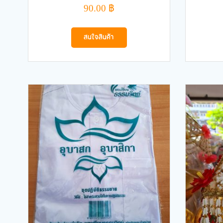
90.00
฿
สนใจสินค้า