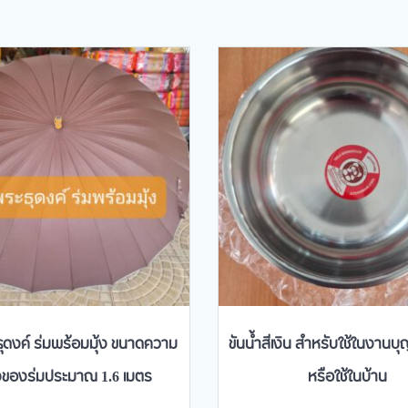
ดงค์ ร่มพร้อมมุ้ง ขนาดความ
ขันน้ำสีเงิน สำหรับใช้ในงาน
งของร่มประมาณ 1.6 เมตร
หรือใช้ในบ้าน