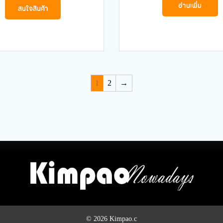
อ่านเพิ่ม
สนใจสินค้า
1
2
→
© 2026 Kimpao.c