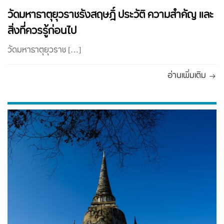
วัดมหาธาตุยุวราชรังสฤษฎิ์ ประวัติ ความสำคัญ และ
สิ่งที่ควรรู้ก่อนไป
วัดมหาธาตุยุวราช […]
อ่านเพิ่มเติม