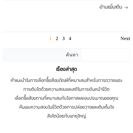
อ่านเพิ่มเติม
Posts
Po
Page
Page
Page
Page
1
2
3
4
Next
navigation
na
ค้นหา
ค้นหา
เรื่องล่าสุด
คำแนะนำในการเลือกซื้อสังฆภัณฑ์ที่เหมาะสมสำหรับการถวายพระ
การเติบโตด้วยความสงบและสติในการเดินหน้าชีวิต
เลือกซื้อสังฆทานที่เหมาะสมกับโอกาสและงบประมาณของคุณ
ค้นพบความสงบในชีวิตด้วยการปล่อยวางและเติมเต็มใจ
สิงโตน้อยกับพายุใหญ่