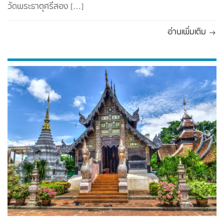
วัดพระธาตุศรีสอง […]
อ่านเพิ่มเติม