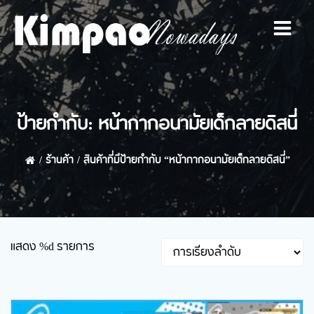
Skip
to
content
ป้ายกำกับ: หน้ากากอนามัยเด็กลายดิสนี่
ร้านค้า
สินค้าที่มีป้ายกำกับ “หน้ากากอนามัยเด็กลายดิสนี่”
แสดง %d รายการ