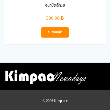
อนามัยเด็ก3D
330.00
฿
สนใจสินค้า
© 2026 Kimpao.c