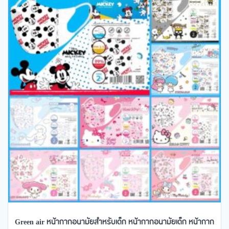
Green air หน้ากากอนามัยสำหรับเด็ก หน้ากากอนามัยเด็ก หน้ากาก