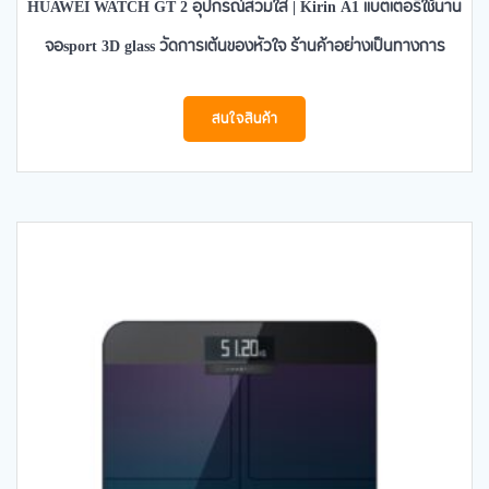
HUAWEI WATCH GT 2 อุปกรณ์สวมใส่ | Kirin A1 แบตเตอรี่ใช้นาน
จอsport 3D glass วัดการเต้นของหัวใจ ร้านค้าอย่างเป็นทางการ
สนใจสินค้า