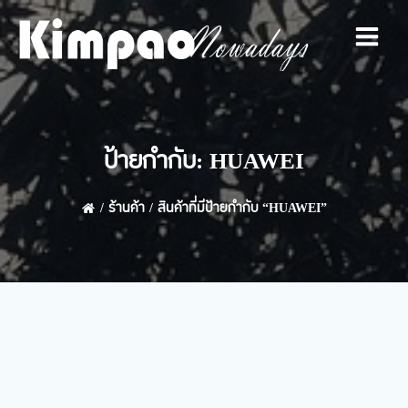
Skip
to
content
ป้ายกำกับ: HUAWEI
ร้านค้า
สินค้าที่มีป้ายกำกับ “HUAWEI”