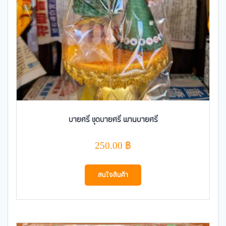
บายศรี ชุดบายศรี พานบายศรี
250.00
฿
สนใจสินค้า