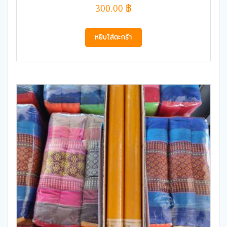
300.00
฿
หยิบใส่ตะกร้า