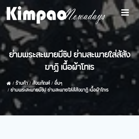
Skip
to
content
ย่ามพระสะพายมีซิป ย่ามสะพายใส่สัสัง
ฆาฏิ เนื้อผ้าโทเร
ร้านค้า
สังฆภัณฑ์
อื่นๆ
ย่ามพระสะพายมีซิป ย่ามสะพายใส่สัสังฆาฏิ เนื้อผ้าโทเร