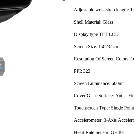
Adjustable wrist strap length
Shell Material: Glass
Display type TFT-LCD
Screen Size: 1.4″/3.5cm
Resolution Of Screen Colors: 16
PPI: 323
Screen Luminance: 600nit
Cover Glass Surface: Anti – Fin
Touchscreen Type: Single Point
Accelerometer: 3-Axis Accel
Heart Rate Sensor: GH3011