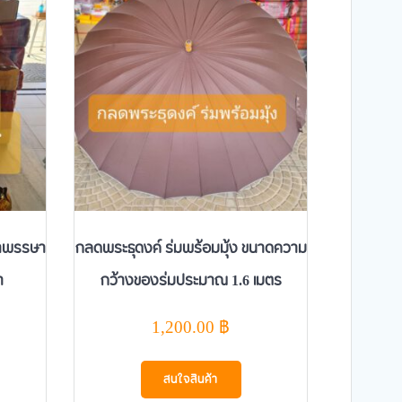
้าพรรษา
กลดพระธุดงค์ ร่มพร้อมมุ้ง ขนาดความ
า
กว้างของร่มประมาณ 1.6 เมตร
1,200.00
฿
สนใจสินค้า