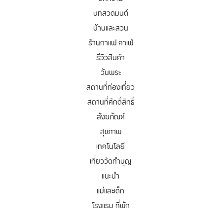
บทสวดมนต์
บ้านและสวน
ร้านกาแฟ คาเฟ่
รีวิวสินค้า
วันพระ
สถานที่ท่องเที่ยว
สถานที่ศักดิ์สิทธิ์
สังฆภัณฑ์
สุขภาพ
เทคโนโลยี
เที่ยววัดทำบุญ
แนะนำ
แม่และเด็ก
โรงแรม ที่พัก