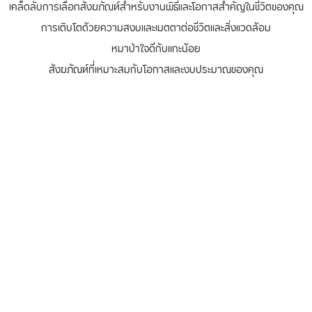
เคล็ดลับการเลือกสังฆภัณฑ์สำหรับงานพิธีและโอกาสสำคัญในชีวิตของคุณ
การเติบโตด้วยความสงบและเมตตาต่อชีวิตและสิ่งแวดล้อม
หมาป่าใจดีกับแกะน้อย
สังฆภัณฑ์ที่เหมาะสมกับโอกาสและงบประมาณของคุณ