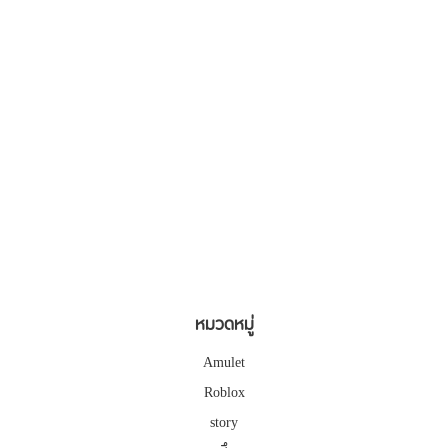
หมวดหมู่
Amulet
Roblox
story