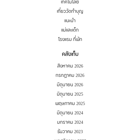
เทคโนโลยี
เที่ยววัดทำบุญ
แนะนำ
แม่และเด็ก
โรงแรม ที่พัก
คลังเก็บ
สิงหาคม 2026
กรกฎาคม 2026
มิถุนายน 2026
มิถุนายน 2025
พฤษภาคม 2025
มิถุนายน 2024
มกราคม 2024
ธันวาคม 2023