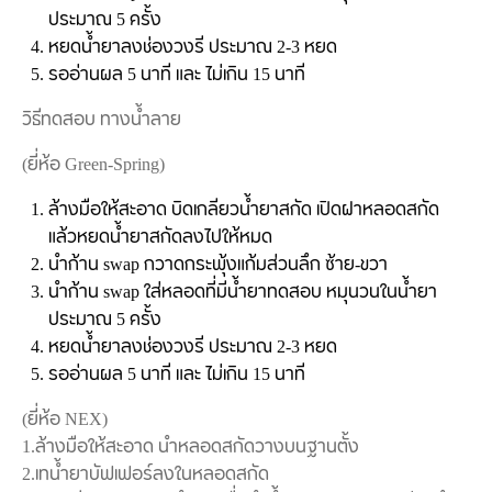
ประมาณ 5 ครั้ง
หยดน้ำยาลงช่องวงรี ประมาณ 2-3 หยด
รออ่านผล 5 นาที และ ไม่เกิน 15 นาที
วิธีทดสอบ ทางน้ำลาย
(ยี่ห้อ Green-Spring)
ล้างมือให้สะอาด บิดเกลียวน้ำยาสกัด เปิดฝาหลอดสกัด
แล้วหยดน้ำยาสกัดลงไปให้หมด
นำก้าน swap กวาดกระพุ้งแก้มส่วนลึก ซ้าย-ขวา
นำก้าน swap ใส่หลอดที่มีน้ำยาทดสอบ หมุนวนในน้ำยา
ประมาณ 5 ครั้ง
หยดน้ำยาลงช่องวงรี ประมาณ 2-3 หยด
รออ่านผล 5 นาที และ ไม่เกิน 15 นาที
(ยี่ห้อ NEX)
1.ล้างมือให้สะอาด นำหลอดสกัดวางบนฐานตั้ง
2.เทน้ำยาบัฟเฟอร์ลงในหลอดสกัด