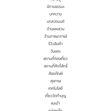
นิทานธรรมะ
บทความ
บทสวดมนต์
บ้านและสวน
ร้านกาแฟ คาเฟ่
รีวิวสินค้า
วันพระ
สถานที่ท่องเที่ยว
สถานที่ศักดิ์สิทธิ์
สังฆภัณฑ์
สุขภาพ
เทคโนโลยี
เที่ยววัดทำบุญ
แนะนำ