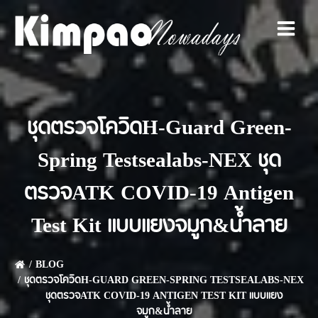
Skip
to
content
ชุดตรวจโควิดH-Guard Green-
Spring Testsealabs-NEX ชุด
ตรวจATK COVID-19 Antigen
Test Kit แบบแยงจมูก&น้ำลาย
BLOG
ชุดตรวจโควิดH-GUARD GREEN-SPRING TESTSEALABS-NEX
ชุดตรวจATK COVID-19 ANTIGEN TEST KIT แบบแยง
จมูก&น้ำลาย