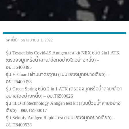
by
พี่เป้า
on
เมษายน 1, 2022
รุ่น Testsealabs Covid-19 Antigen test kit NEX ชนิด 2in1 ATK
(ตรวจจมูกหรือน้ำลาย/เลือกอย่างใดอย่างหนึ่ง) –
อย.T6400495
รุ่น H-Guard ผ่านมาตรฐาน (แบบแยงจมูกอย่างเดียว) –
อย.T6400358
รุ่น Green Spring ชนิด 2 in 1 ATK (ตรวจจมูกหรือน้ำลาย/เลือก
อย่างใดอย่างหนึ่ง) – อย.T6500026
รุ่น iiLO Biotechnology Antigen test kit (แบบบ้วนน้ำลายอย่าง
เดียว) – อย.T6500017
รุ่น Seinofy Antigen Rapid Test (แบบแยงจมูกอย่างเดียว) –
อย.T6400538