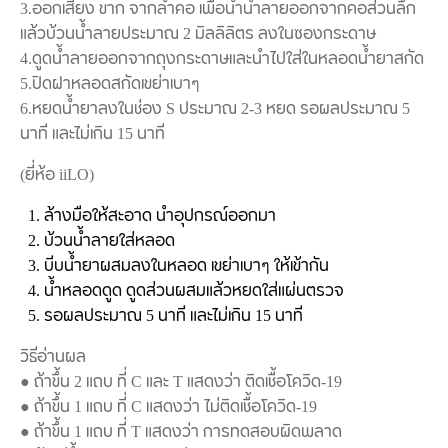
3.ออกเสียง ขาก จากลำคอ เพื่อนำน้ำลายออกจากคอส่วนลึก
แล้วบ้วนน้ำลายประมาณ 2 มิลลิลิตร ลงในซองกระดาษ
4.ดูดน้ำลายออกจากถุงกระดาษและนำไปใส่ในหลอดน้ำยาสกัด
5.ปิดฝาหลอดสกัดเขย่าเบาๆ
6.หยดน้ำยาลงในช่อง S ประมาณ 2-3 หยด รอผลประมาณ 5
นาที และไม่เกิน 15 นาที
(ยี่ห้อ iiLO)
ล้างมือให้สะอาด นำอุปกรณ์ออกมา
บ้วนน้ำลายใส่หลอด
บีบน้ำยาผสมลงในหลอด เขย่าเบาๆ ให้เข้ากัน
น้ำหลอดดูด ดูดส่วนผสมแล้วหยดใส่แผ่นตรวจ
รอผลประมาณ 5 นาที และไม่เกิน 15 นาที
วิธีอ่านผล
● ถ้าขึ้น 2 แถบ ที่ C และ T แสดงว่า ติดเชื้อโควิด-19
● ถ้าขึ้น 1 แถบ ที่ C แสดงว่า ไม่ติดเชื้อโควิด-19
● ถ้าขึ้น 1 แถบ ที่ T แสดงว่า การทดสอบผิดพลาด