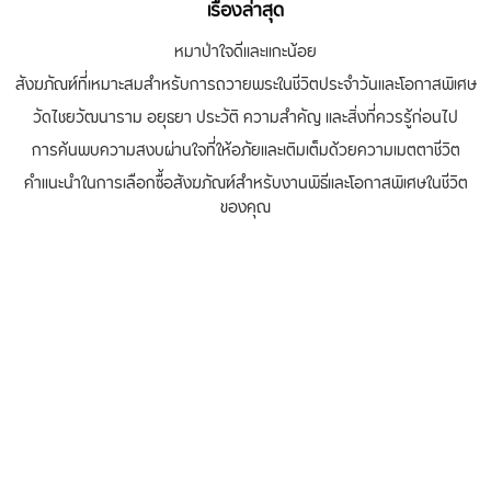
เรื่องล่าสุด
หมาป่าใจดีและแกะน้อย
สังฆภัณฑ์ที่เหมาะสมสำหรับการถวายพระในชีวิตประจำวันและโอกาสพิเศษ
วัดไชยวัฒนาราม อยุธยา ประวัติ ความสำคัญ และสิ่งที่ควรรู้ก่อนไป
การค้นพบความสงบผ่านใจที่ให้อภัยและเติมเต็มด้วยความเมตตาชีวิต
คำแนะนำในการเลือกซื้อสังฆภัณฑ์สำหรับงานพิธีและโอกาสพิเศษในชีวิต
ของคุณ