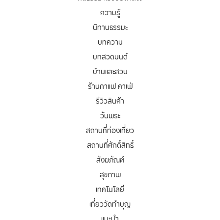
ความรู้
นิทานธรรมะ
บทความ
บทสวดมนต์
บ้านและสวน
ร้านกาแฟ คาเฟ่
รีวิวสินค้า
วันพระ
สถานที่ท่องเที่ยว
สถานที่ศักดิ์สิทธิ์
สังฆภัณฑ์
สุขภาพ
เทคโนโลยี
เที่ยววัดทำบุญ
แนะนำ