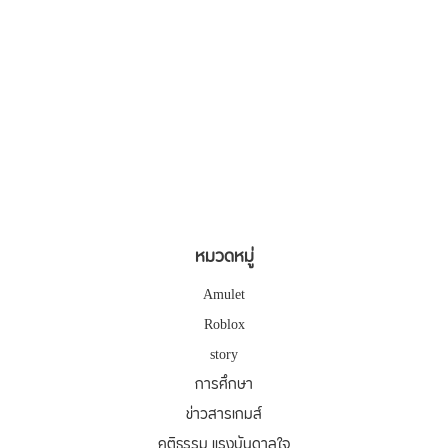
หมวดหมู่
Amulet
Roblox
story
การศึกษา
ข่าวสารเกมส์
คติธรรม แรงบันดาลใจ