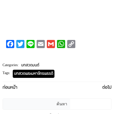
Facebook
Twitter
Line
Email
Gmail
WhatsApp
Copy
Link
Categories:
บทสวดมนต์
Tags:
บทสวดพระมหาจักรพรรดิ
Post
Post
ก่อนหน้า
ต่อไป
navigation
navigation
ค้นหา
ค้นหา