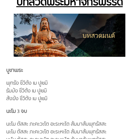
บทสวดพระมหาจักรพรรดิ
บูชาพระ
พุทธัง ชีวิตัง เม ปูเชมิ
ธัมมัง ชีวิตัง เม ปูเชมิ
สังฆัง ชีวิตัง เม ปูเชมิ
นะโม 3 จบ
นะโม ตัสสะ ภะคะวะโต อะระหะโต สัมมาสัมพุทธัสสะ
นะโม ตัสสะ ภะคะวะโต อะระหะโต สัมมาสัมพุทธัสสะ