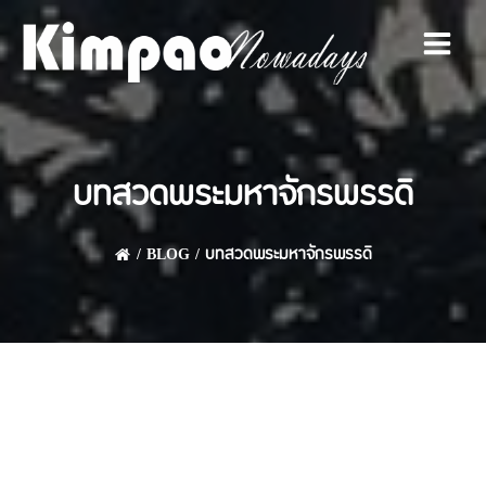
Skip
to
content
บทสวดพระมหาจักรพรรดิ
BLOG
บทสวดพระมหาจักรพรรดิ