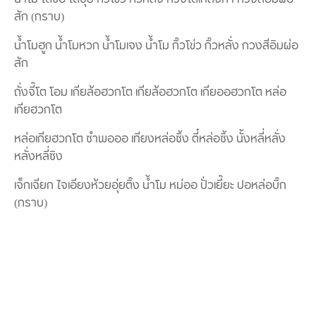
สัก (กราบ)
น้ำโมฮูก น้ำโมหวก น้ำโมเจง น้ำโม กิ๊วโข่ว กิ๊วหลั่ง กวงสีอิมผ่อ
สัก
ถั่งจี๊โต โอม เกียล้อฮวกโต เกียล้อฮวกโต เกียออฮวกโต หล่อ
เกียฮวกโต
หล่อเกียฮวกโต ซำพอออ เทียงหล่อซิ้ง ตี๋หล่อซิ้ง นั้งหลี่หลั่ง
หลั่งหลี่ซิง
เจ็กเฉียก ไจเอียงห้วยอุ่ยติ๊ง น้ำโม หม่ออ ปั่วเยี๊ยะ ปอหล่อบิ๊ก
(กราบ)