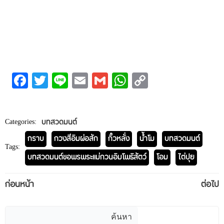
Facebook
Twitter
Line
Email
Gmail
WhatsApp
Copy
Link
Categories:
บทสวดมนต์
กราบ
กวงสีอิมผ่อสัก
กิ๊วหลั่ง
น้ำโม
บทสวดมนต์
Tags:
บทสวดมนต์ขอพรพระแม่กวนอิมโพธิสัตว์
โอม
ไต่ปุย
Post
Post
ก่อนหน้า
ต่อไป
navigation
navigation
ค้นหา
ค้นหา