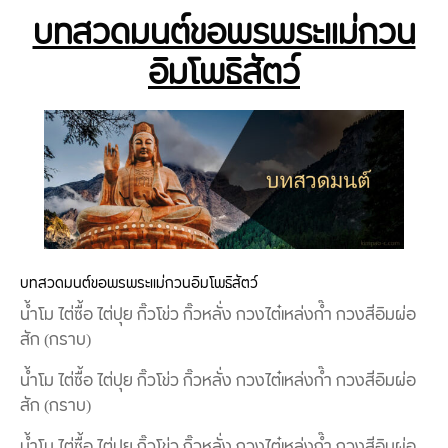
บทสวดมนต์ขอพรพระแม่กวน
อิมโพธิสัตว์
บทสวดมนต์ขอพรพระแม่กวนอิมโพธิสัตว์
น้ำโม ไต่ซื้อ ไต่ปุย กิ๊วโข่ว กิ๊วหลั่ง กวงไต๋เหล่งก๊ำ กวงสีอิมผ่อ
สัก (กราบ)
น้ำโม ไต่ซื้อ ไต่ปุย กิ๊วโข่ว กิ๊วหลั่ง กวงไต๋เหล่งก๊ำ กวงสีอิมผ่อ
สัก (กราบ)
น้ำโม ไต่ซื้อ ไต่ปุย กิ๊วโข่ว กิ๊วหลั่ง กวงไต๋เหล่งก๊ำ กวงสีอิมผ่อ