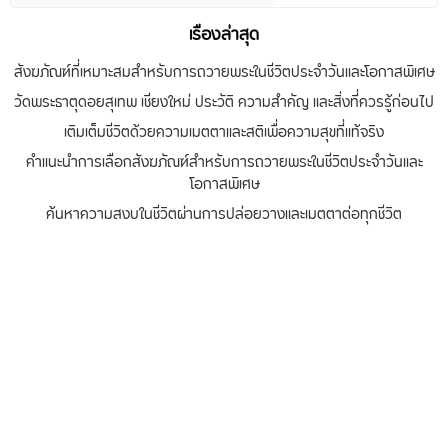
เรื่องล่าสุด
สังฆภัณฑ์ที่เหมาะสมสำหรับการถวายพระในชีวิตประจำวันและโอกาสพิเศษ
วัดพระธาตุดอยสุเทพ เชียงใหม่ ประวัติ ความสำคัญ และสิ่งที่ควรรู้ก่อนไป
เติมเต็มชีวิตด้วยความเมตตาและสติเพื่อความสุขที่แท้จริง
คำแนะนำการเลือกสังฆภัณฑ์สำหรับการถวายพระในชีวิตประจำวันและ
โอกาสพิเศษ
ค้นหาความสงบในชีวิตผ่านการปล่อยวางและเมตตาต่อทุกชีวิต