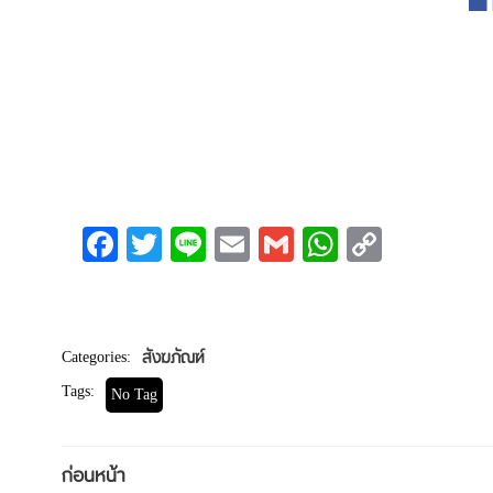
Facebook
Twitter
Line
Email
Gmail
WhatsAp
Copy
Link
Categories:
สังฆภัณฑ์
Tags:
No Tag
Post
ก่อนหน้า