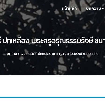
หน้าหลัก
บทความ
ธี ปกเหลือง พระครูอรุณธรรมรังษี ข
BLOG
มนต์พิธี ปกเหลือง พระครูอรุณธรรมรังษี ขนาดกลาง