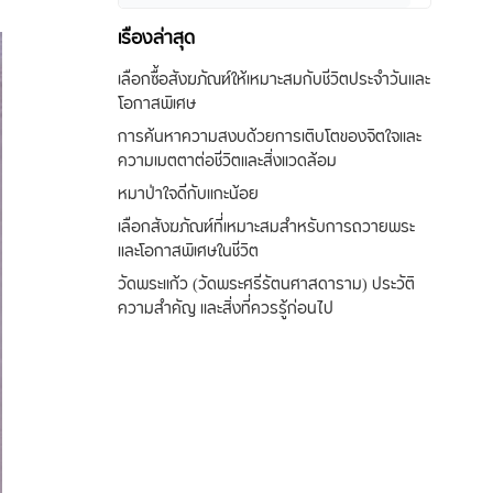
เรื่องล่าสุด
เลือกซื้อสังฆภัณฑ์ให้เหมาะสมกับชีวิตประจำวันและ
โอกาสพิเศษ
การค้นหาความสงบด้วยการเติบโตของจิตใจและ
ความเมตตาต่อชีวิตและสิ่งแวดล้อม
หมาป่าใจดีกับแกะน้อย
เลือกสังฆภัณฑ์ที่เหมาะสมสำหรับการถวายพระ
และโอกาสพิเศษในชีวิต
วัดพระแก้ว (วัดพระศรีรัตนศาสดาราม) ประวัติ
ความสำคัญ และสิ่งที่ควรรู้ก่อนไป