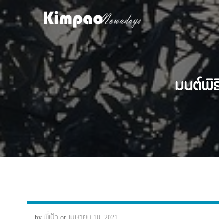
Skip
to
content
มนต์พิ
by
พี่เป้า
on
เมษายน 10, 2021