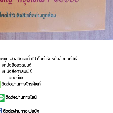
พุทธศาสนิกชนทั่วไป ต้นตำรับหนังสือมนต์พิธี
#หนังสือสวดมนต์
#หนังสือศาสนพิธี
#มนต์พิธี
ติดต่อผ่านทางโทรศัพท์
ติดต่อผ่านทางไลน์
ติดต่อผ่านทางเฟสบุ๊ค