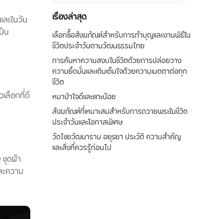
เรื่องล่าสุด
 และในวัน
ป็น
เลือกซื้อสังฆภัณฑ์สำหรับการทำบุญและงานพิธีใน
ชีวิตประจำวันตามวัฒนธรรมไทย
การค้นหาความสงบในชีวิตด้วยการปล่อยวาง
ความยึดมั่นและเติมเต็มใจด้วยความเมตตาต่อทุก
ชีวิต
เลือกที่ดี
หมาป่าใจดีและแกะน้อย
สังฆภัณฑ์ที่เหมาะสมสำหรับการถวายพระในชีวิต
ประจำวันและโอกาสพิเศษ
วัดไชยวัฒนาราม อยุธยา ประวัติ ความสำคัญ
และสิ่งที่ควรรู้ก่อนไป
 ชุดผ้า
และความ