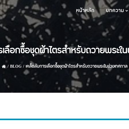
หน้าหลัก
บทความ
รเลือกซื้อชุดผ้าไตรสำหรับถวายพระใ
BLOG
เคล็ดลับการเลือกซื้อชุดผ้าไตรสำหรับถวายพระในช่วงเทศกาล