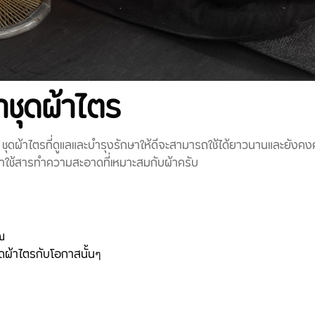
าชุดผ้าไตร
ับ ชุดผ้าไตรที่ดูแลและบำรุงรักษาให้ดีจะสามารถใช้ได้ยาวนานและยัง
ใช้สารทำความสะอาดที่เหมาะสมกับผ้าครับ
ณ
้าไตรกับโอกาสนั้นๆ