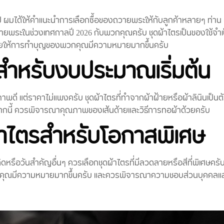
10 ปี ผมได้ให้คำแนะนำการเลือกซื้อของถวายพระให้กับลูกค้าหลายๆ ท่าน
ถวายพระในช่วงเทศกาลปี 2026 กับพวกคุณครับ ชุดผ้าไตรเป็นของใช้จำเ
ช่วยให้การทำบุญของพวกคุณมีความหมายมากขึ้นครับ
รสำหรับงบประมาณเริ่มต้น
ภาพดี แต่ราคาไม่แพงครับ ชุดผ้าไตรที่ทำจากผ้าฝ้ายหรือผ้าลินินเป็นตัว
กนี้ ควรพิจารณาคุณภาพของเส้นด้ายและวิธีการทอผ้าด้วยครับ
ผ้าไตรสำหรับโอกาสพิเศษ
ดหรือวันสำคัญอื่นๆ ควรเลือกชุดผ้าไตรที่มีลวดลายหรือสีที่พิเศษครับ
พวกคุณมีความหมายมากขึ้นครับ และควรพิจารณาความชอบส่วนบุคคล