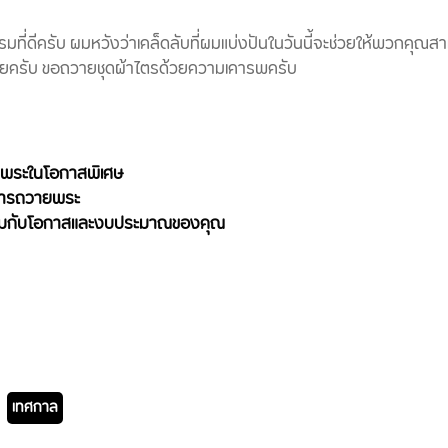
ที่ดีครับ ผมหวังว่าเคล็ดลับที่ผมแบ่งปันในวันนี้จะช่วยให้พวกคุณ
หมายครับ ขอถวายชุดผ้าไตรด้วยความเคารพครับ
ายพระในโอกาสพิเศษ
บการถวายพระ
าะสมกับโอกาสและงบประมาณของคุณ
p
เทศกาล