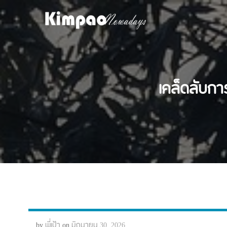
Skip
to
content
เคล็ดลับกา
by
พี่เป้า
on
มิถุนายน 30, 2026