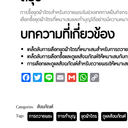
การซื้อชุดผ้าไตรสำหรับถวายพระในช่วงเทศกาลเป็นกิจกรรม
เลือกซื้อชุดผ้าไตรที่เหมาะสมและทำบุญได้อย่างมีความ
บทความที่เกี่ยวข้อง
เคล็ดลับการเลือกชุดผ้าไตรที่เหมาะสมสำหรับการถว
เคล็ดลับการเลือกซื้อและดูแลสังฆภัณฑ์ให้เหมาะสมกั
การเลือกและดูแลสังฆภัณฑ์สำหรับถวายพระให้เหม
Facebook
Twitter
Line
Email
Gmail
WhatsAp
Copy
Link
Categories:
สังฆภัณฑ์
Tags:
การถวายพระ
การทำบุญ
ชุดผ้าไตร
ดูแลสังฆภัณฑ์