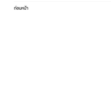
Post
ก่อนหน้า
navigation