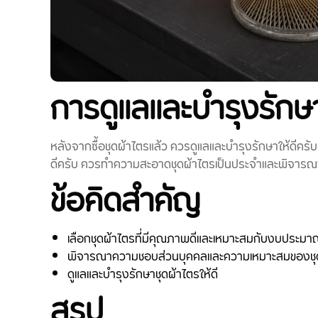
การดูแลและบำรุงรักษ
หลังจากซื้อชุดผ้าไตรแล้ว ควรดูแลและบำรุงรักษาให้ดีคร
ดีครับ ควรทำความสะอาดชุดผ้าไตรเป็นประจำและพิจารณา
ข้อคิดสำคัญ
เลือกชุดผ้าไตรที่มีคุณภาพดีและเหมาะสมกับงบประมา
พิจารณาความชอบส่วนบุคคลและความเหมาะสมของชุดผ
ดูแลและบำรุงรักษาชุดผ้าไตรให้ดี
สรุป