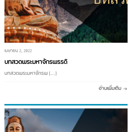
เมษายน 2, 2022
บทสวดพระมหาจักรพรรดิ
บทสวดพระมหาจักรพ […]
อ่านเพิ่มเติม