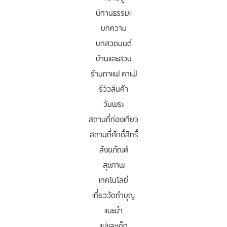
นิทานธรรมะ
บทความ
บทสวดมนต์
บ้านและสวน
ร้านกาแฟ คาเฟ่
รีวิวสินค้า
วันพระ
สถานที่ท่องเที่ยว
สถานที่ศักดิ์สิทธิ์
สังฆภัณฑ์
สุขภาพ
เทคโนโลยี
เที่ยววัดทำบุญ
แนะนำ
แม่และเด็ก