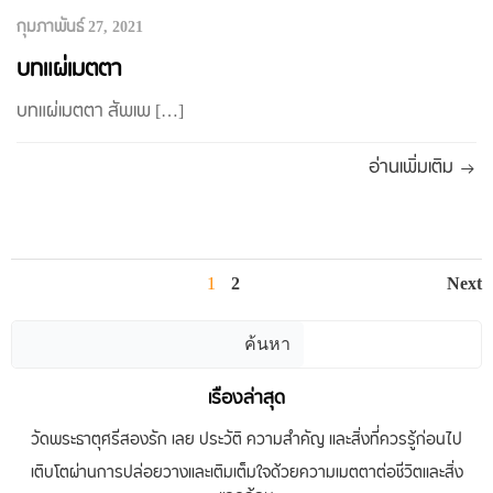
กุมภาพันธ์ 27, 2021
บทแผ่เมตตา
บทแผ่เมตตา สัพเพ […]
อ่านเพิ่มเติม
Posts
Po
Page
Page
1
2
Next
navigation
na
ค้นหา
ค้นหา
เรื่องล่าสุด
วัดพระธาตุศรีสองรัก เลย ประวัติ ความสำคัญ และสิ่งที่ควรรู้ก่อนไป
เติบโตผ่านการปล่อยวางและเติมเต็มใจด้วยความเมตตาต่อชีวิตและสิ่ง