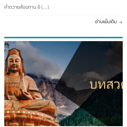
คำถวายสังฆทาน อิ […]
อ่านเพิ่มเติม