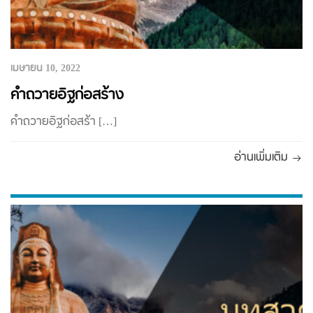
เมษายน 10, 2022
คำถวายอิฐก่อสร้าง
คำถวายอิฐก่อสร้า […]
อ่านเพิ่มเติม