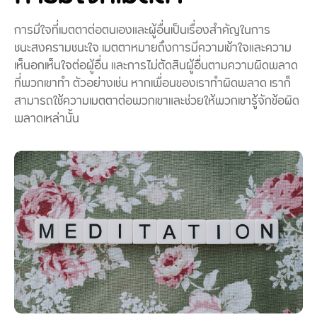
การมีใจที่เมตตาต่อตนเองและผู้อื่นเป็นเรื่องสำคัญในการ
ชนะสงครามชนะใจ เมตตาหมายถึงการมีความเข้าใจและความ
เห็นอกเห็นใจต่อผู้อื่น และการไม่ตัดสินผู้อื่นตามความผิดพลาด
ที่พวกเขาทำ ตัวอย่างเช่น หากเพื่อนของเราทำผิดพลาด เราก็
สามารถใช้ความเมตตาต่อพวกเขาและช่วยให้พวกเขารู้จักข้อผิด
พลาดเหล่านั้น