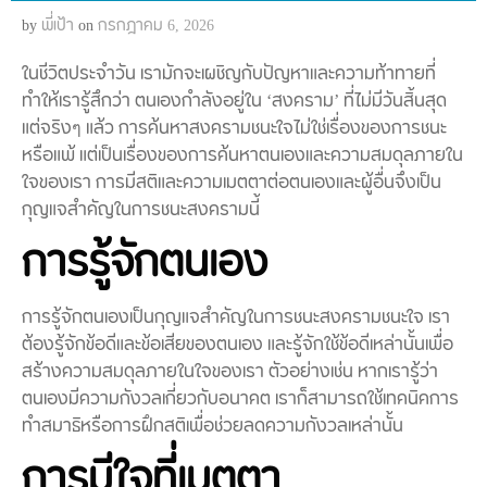
by
พี่เป้า
on
กรกฎาคม 6, 2026
ในชีวิตประจำวัน เรามักจะเผชิญกับปัญหาและความท้าทายที่
ทำให้เรารู้สึกว่า ตนเองกำลังอยู่ใน ‘สงคราม’ ที่ไม่มีวันสิ้นสุด
แต่จริงๆ แล้ว การค้นหาสงครามชนะใจไม่ใช่เรื่องของการชนะ
หรือแพ้ แต่เป็นเรื่องของการค้นหาตนเองและความสมดุลภายใน
ใจของเรา การมีสติและความเมตตาต่อตนเองและผู้อื่นจึงเป็น
กุญแจสำคัญในการชนะสงครามนี้
การรู้จักตนเอง
การรู้จักตนเองเป็นกุญแจสำคัญในการชนะสงครามชนะใจ เรา
ต้องรู้จักข้อดีและข้อเสียของตนเอง และรู้จักใช้ข้อดีเหล่านั้นเพื่อ
สร้างความสมดุลภายในใจของเรา ตัวอย่างเช่น หากเรารู้ว่า
ตนเองมีความกังวลเกี่ยวกับอนาคต เราก็สามารถใช้เทคนิคการ
ทำสมาธิหรือการฝึกสติเพื่อช่วยลดความกังวลเหล่านั้น
การมีใจที่เมตตา