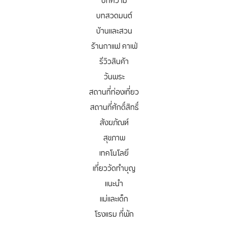
บทความ
บทสวดมนต์
บ้านและสวน
ร้านกาแฟ คาเฟ่
รีวิวสินค้า
วันพระ
สถานที่ท่องเที่ยว
สถานที่ศักดิ์สิทธิ์
สังฆภัณฑ์
สุขภาพ
เทคโนโลยี
เที่ยววัดทำบุญ
แนะนำ
แม่และเด็ก
โรงแรม ที่พัก