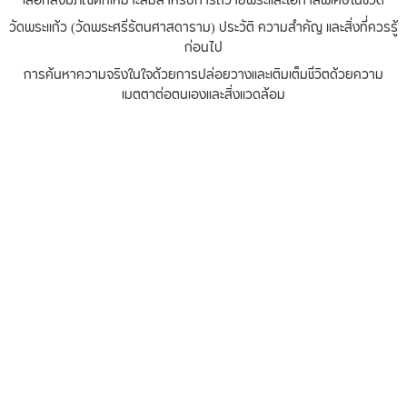
เลือกสังฆภัณฑ์ที่เหมาะสมสำหรับการถวายพระและโอกาสพิเศษในชีวิต
วัดพระแก้ว (วัดพระศรีรัตนศาสดาราม) ประวัติ ความสำคัญ และสิ่งที่ควรรู้
ก่อนไป
การค้นหาความจริงในใจด้วยการปล่อยวางและเติมเต็มชีวิตด้วยความ
เมตตาต่อตนเองและสิ่งแวดล้อม