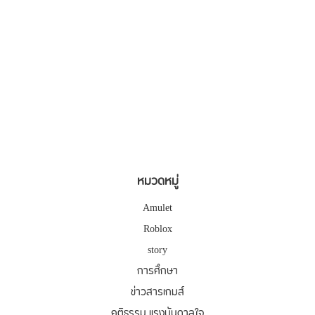
หมวดหมู่
Amulet
Roblox
story
การศึกษา
ข่าวสารเกมส์
คติธรรม แรงบันดาลใจ