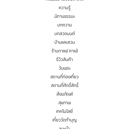
ความรู้
นิทานธรรมะ
บทความ
บทสวดมนต์
บ้านและสวน
ร้านกาแฟ คาเฟ่
รีวิวสินค้า
วันพระ
สถานที่ท่องเที่ยว
สถานที่ศักดิ์สิทธิ์
สังฆภัณฑ์
สุขภาพ
เทคโนโลยี
เที่ยววัดทำบุญ