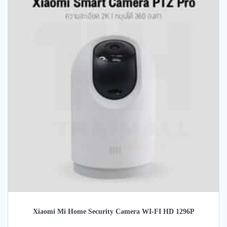
Xiaomi Mi Home Security Camera WI-FI HD 1296P