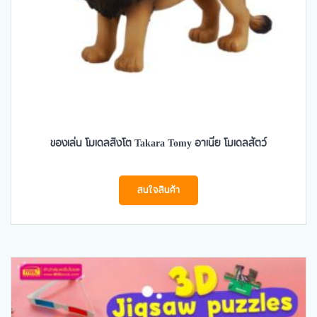
ของเล่น โมเดลสิงโต Takara Tomy อาเนีย โมเดลสัตว์
สนใจสินค้า