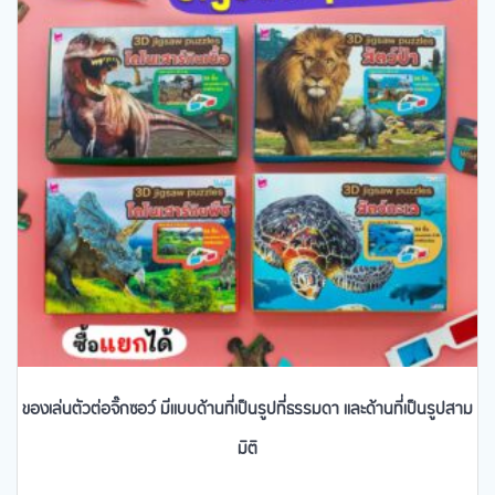
ของเล่นตัวต่อจิ๊กซอว์ มีแบบด้านที่เป็นรูปที่ธรรมดา และด้านที่เป็นรูปสาม
มิติ