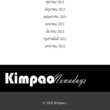
ตุลาคม 2021
มิถุนายน 2021
พฤษภาคม 2021
เมษายน 2021
มีนาคม 2021
กุมภาพันธ์ 2021
มกราคม 2021
© 2026 Kimpao.c