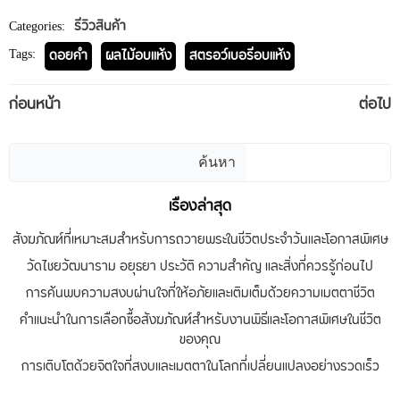
Categories:
รีวิวสินค้า
Tags:
ดอยคำ
ผลไม้อบแห้ง
สตรอว์เบอรีอบแห้ง
Post
Post
ก่อนหน้า
ต่อไป
navigation
navigation
ค้นหา
ค้นหา
เรื่องล่าสุด
สังฆภัณฑ์ที่เหมาะสมสำหรับการถวายพระในชีวิตประจำวันและโอกาสพิเศษ
วัดไชยวัฒนาราม อยุธยา ประวัติ ความสำคัญ และสิ่งที่ควรรู้ก่อนไป
การค้นพบความสงบผ่านใจที่ให้อภัยและเติมเต็มด้วยความเมตตาชีวิต
คำแนะนำในการเลือกซื้อสังฆภัณฑ์สำหรับงานพิธีและโอกาสพิเศษในชีวิต
ของคุณ
การเติบโตด้วยจิตใจที่สงบและเมตตาในโลกที่เปลี่ยนแปลงอย่างรวดเร็ว