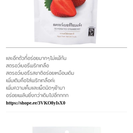
และอีกตัวที่อร่อยมากๆไม่แพ้กัน
สตรอว์เบอรีพริกเกลือ
สตรอว์เบอรีรสชาติอร่อยเหมือนเดิม
เพิ่มเติมคือใส่พริกเกลือค่ะ
เพิ่มความเค็มและเผ็ดนิดๆเข้ามา
อร่อยเพลินยิ่งกว่าเดิมไปอีกกกก
https://shope.ee/3VKO8yIsX0