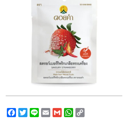
Facebook
Twitter
Line
Email
Gmail
WhatsApp
Copy
Link