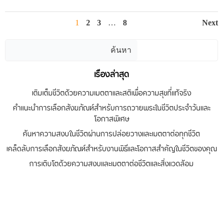
Posts
Po
Page
Page
Page
Page
1
2
3
…
8
Next
navigation
na
ค้นหา
ค้นหา
เรื่องล่าสุด
เติมเต็มชีวิตด้วยความเมตตาและสติเพื่อความสุขที่แท้จริง
คำแนะนำการเลือกสังฆภัณฑ์สำหรับการถวายพระในชีวิตประจำวันและ
โอกาสพิเศษ
ค้นหาความสงบในชีวิตผ่านการปล่อยวางและเมตตาต่อทุกชีวิต
เคล็ดลับการเลือกสังฆภัณฑ์สำหรับงานพิธีและโอกาสสำคัญในชีวิตของคุณ
การเติบโตด้วยความสงบและเมตตาต่อชีวิตและสิ่งแวดล้อม