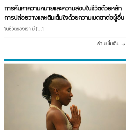
การค้นหาความหมายและความสงบในชีวิตด้วยหลัก
การปล่อยวางและเติมเต็มใจด้วยความเมตตาต่อผู้อื่น
ในชีวิตของเรา มี […]
อ่านเพิ่มเติม