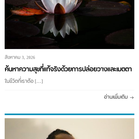
สิงหาคม 3, 2026
ค้นหาความสุขที่แท้จริงด้วยการปล่อยวางและเมตตา
ในชีวิตที่เราต้อ […]
อ่านเพิ่มเติม