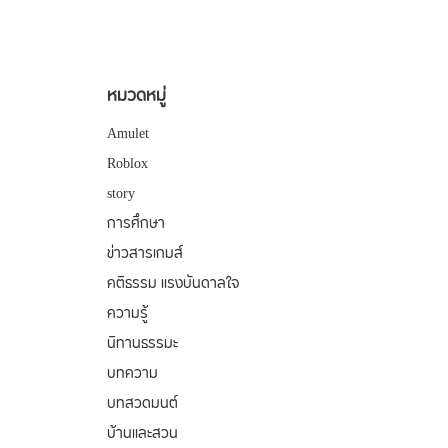
หมวดหมู่
Amulet
Roblox
story
การศึกษา
ข่าวสารเกมส์
คติธรรม แรงบันดาลใจ
ความรู้
นิทานธรรมะ
บทความ
บทสวดมนต์
บ้านและสวน