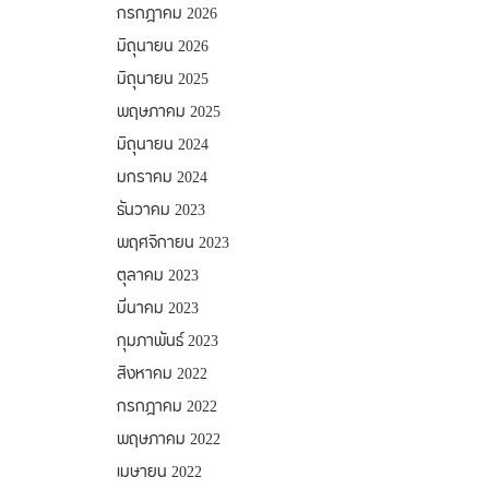
กรกฎาคม 2026
มิถุนายน 2026
มิถุนายน 2025
พฤษภาคม 2025
มิถุนายน 2024
มกราคม 2024
ธันวาคม 2023
พฤศจิกายน 2023
ตุลาคม 2023
มีนาคม 2023
กุมภาพันธ์ 2023
สิงหาคม 2022
กรกฎาคม 2022
พฤษภาคม 2022
เมษายน 2022