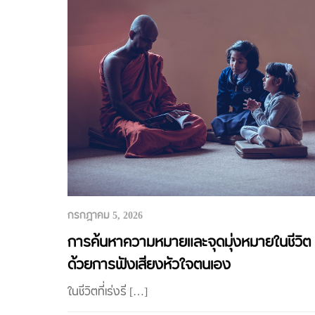
กรกฎาคม 5, 2026
การค้นหาความหมายและจุดมุ่งหมายในชีวิต
ด้วยการฟังเสียงหัวใจตนเอง
ในชีวิตที่เร่งรี […]