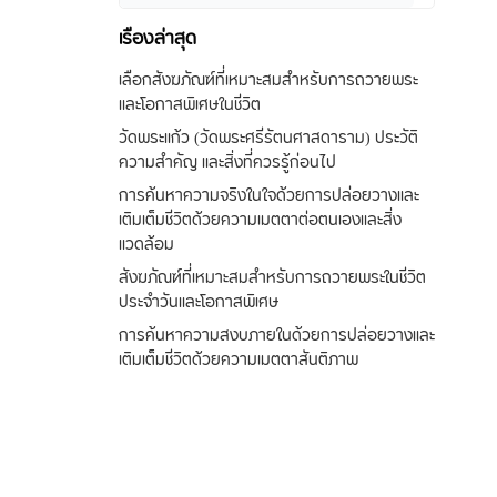
เรื่องล่าสุด
เลือกสังฆภัณฑ์ที่เหมาะสมสำหรับการถวายพระ
และโอกาสพิเศษในชีวิต
วัดพระแก้ว (วัดพระศรีรัตนศาสดาราม) ประวัติ
ความสำคัญ และสิ่งที่ควรรู้ก่อนไป
การค้นหาความจริงในใจด้วยการปล่อยวางและ
เติมเต็มชีวิตด้วยความเมตตาต่อตนเองและสิ่ง
แวดล้อม
สังฆภัณฑ์ที่เหมาะสมสำหรับการถวายพระในชีวิต
ประจำวันและโอกาสพิเศษ
การค้นหาความสงบภายในด้วยการปล่อยวางและ
เติมเต็มชีวิตด้วยความเมตตาสันติภาพ