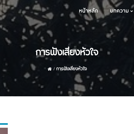
หน้าหลัก
บทความ
การฟังเสียงหัวใจ
การฟังเสียงหัวใจ