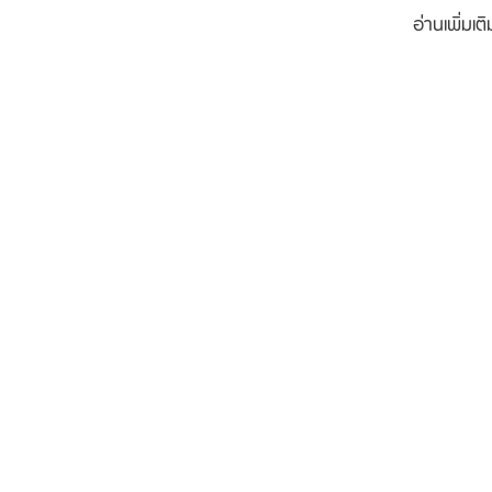
อ่านเพิ่มเติ