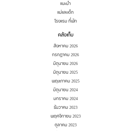
แนะนำ
แม่และเด็ก
โรงแรม ที่พัก
คลังเก็บ
สิงหาคม 2026
กรกฎาคม 2026
มิถุนายน 2026
มิถุนายน 2025
พฤษภาคม 2025
มิถุนายน 2024
มกราคม 2024
ธันวาคม 2023
พฤศจิกายน 2023
ตุลาคม 2023