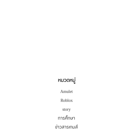
หมวดหมู่
Amulet
Roblox
story
การศึกษา
ข่าวสารเกมส์