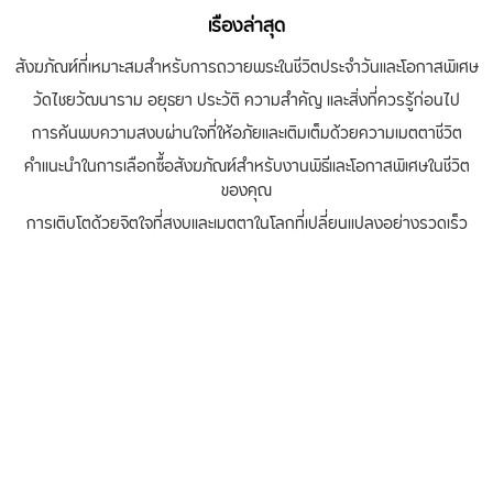
เรื่องล่าสุด
สังฆภัณฑ์ที่เหมาะสมสำหรับการถวายพระในชีวิตประจำวันและโอกาสพิเศษ
วัดไชยวัฒนาราม อยุธยา ประวัติ ความสำคัญ และสิ่งที่ควรรู้ก่อนไป
การค้นพบความสงบผ่านใจที่ให้อภัยและเติมเต็มด้วยความเมตตาชีวิต
คำแนะนำในการเลือกซื้อสังฆภัณฑ์สำหรับงานพิธีและโอกาสพิเศษในชีวิต
ของคุณ
การเติบโตด้วยจิตใจที่สงบและเมตตาในโลกที่เปลี่ยนแปลงอย่างรวดเร็ว