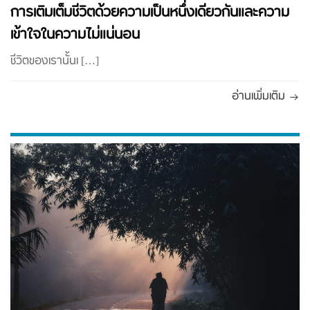
การเติมเต็มชีวิตด้วยความเป็นหนึ่งเดียวกันและความ
เข้าใจในความไม่แน่นอน
ชีวิตของเรานั้นเ […]
อ่านเพิ่มเติม