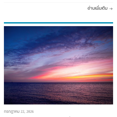
อ่านเพิ่มเติม
กรกฎาคม 22, 2026