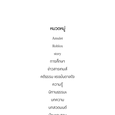
หมวดหมู่
Amulet
Roblox
story
การศึกษา
ข่าวสารเกมส์
คติธรรม แรงบันดาลใจ
ความรู้
นิทานธรรมะ
บทความ
บทสวดมนต์