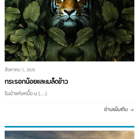
สิงหาคม 5, 2026
กระรอกน้อยและเมล็ดข้าว
ในป่าแห่งหนึ่ง ม […]
อ่านเพิ่มเติม