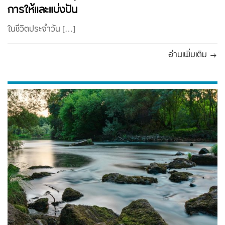
การให้และแบ่งปัน
ในชีวิตประจำวัน […]
อ่านเพิ่มเติม