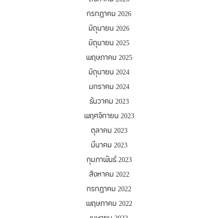
กรกฎาคม 2026
มิถุนายน 2026
มิถุนายน 2025
พฤษภาคม 2025
มิถุนายน 2024
มกราคม 2024
ธันวาคม 2023
พฤศจิกายน 2023
ตุลาคม 2023
มีนาคม 2023
กุมภาพันธ์ 2023
สิงหาคม 2022
กรกฎาคม 2022
พฤษภาคม 2022