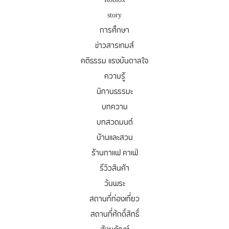
Roblox
story
การศึกษา
ข่าวสารเกมส์
คติธรรม แรงบันดาลใจ
ความรู้
นิทานธรรมะ
บทความ
บทสวดมนต์
บ้านและสวน
ร้านกาแฟ คาเฟ่
รีวิวสินค้า
วันพระ
สถานที่ท่องเที่ยว
สถานที่ศักดิ์สิทธิ์