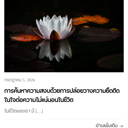
กรกฎาคม 5, 2026
การค้นหาความสงบด้วยการปล่อยวางความยึดติด
ในใจต่อความไม่แน่นอนในชีวิต
ในชีวิตของเรา มี […]
อ่านเพิ่มเติม