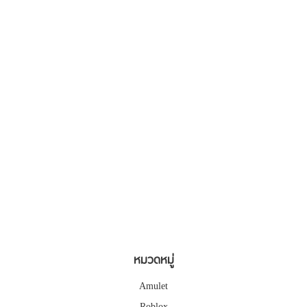
หมวดหมู่
Amulet