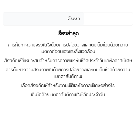
ค้นหา
ค้นหา
เรื่องล่าสุด
การค้นหาความจริงในใจด้วยการปล่อยวางและเติมเต็มชีวิตด้วยความ
เมตตาต่อตนเองและสิ่งแวดล้อม
สังฆภัณฑ์ที่เหมาะสมสำหรับการถวายพระในชีวิตประจำวันและโอกาสพิเศษ
การค้นหาความสงบภายในด้วยการปล่อยวางและเติมเต็มชีวิตด้วยความ
เมตตาสันติภาพ
เลือกสังฆภัณฑ์สำหรับงานพิธีและโอกาสพิเศษอย่างไร
เติบโตด้วยเมตตาสันติภาพในชีวิตประจำวัน