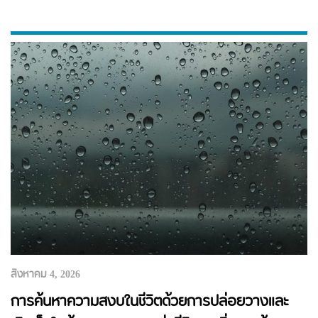
สิงหาคม 4, 2026
การค้นหาความสงบในชีวิตด้วยการปล่อยวางและ