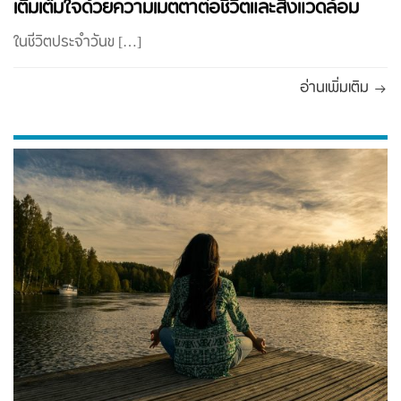
เติมเต็มใจด้วยความเมตตาต่อชีวิตและสิ่งแวดล้อม
ในชีวิตประจำวันข […]
อ่านเพิ่มเติม