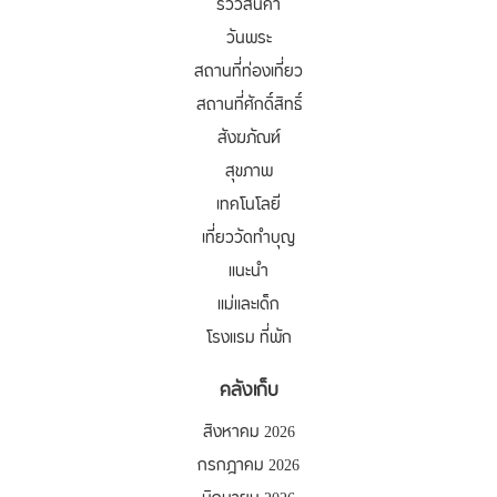
รีวิวสินค้า
วันพระ
สถานที่ท่องเที่ยว
สถานที่ศักดิ์สิทธิ์
สังฆภัณฑ์
สุขภาพ
เทคโนโลยี
เที่ยววัดทำบุญ
แนะนำ
แม่และเด็ก
โรงแรม ที่พัก
คลังเก็บ
สิงหาคม 2026
กรกฎาคม 2026