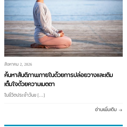
สิงหาคม 2, 2026
ค้นหาสันติภาพภายในด้วยการปล่อยวางและเติม
เต็มใจด้วยความเมตตา
ในชีวิตประจำวันข […]
อ่านเพิ่มเติม