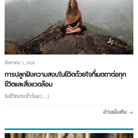
สิงหาคม 5, 2026
การปลูกฝังความสงบในชีวิตด้วยใจที่เมตตาต่อทุก
ชีวิตและสิ่งแวดล้อม
ในชีวิตประจำวันข […]
อ่านเพิ่มเติม