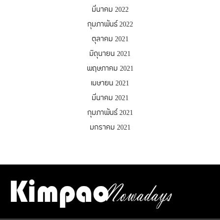
มีนาคม 2022
กุมภาพันธ์ 2022
ตุลาคม 2021
มิถุนายน 2021
พฤษภาคม 2021
เมษายน 2021
มีนาคม 2021
กุมภาพันธ์ 2021
มกราคม 2021