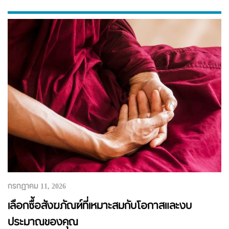
กรกฎาคม 11, 2026
เลือกซื้อสังฆภัณฑ์ที่เหมาะสมกับโอกาสและงบ
ประมาณของคุณ