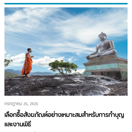
กรกฎาคม 26, 2026
เลือกซื้อสังฆภัณฑ์อย่างเหมาะสมสำหรับการทำบุญ
และงานพิธี