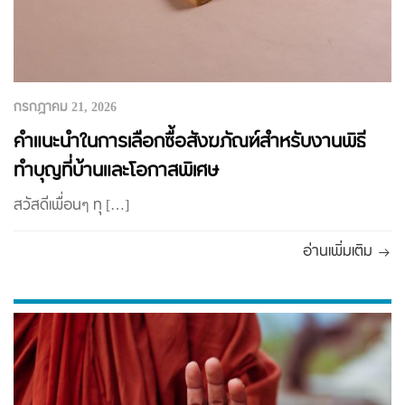
กรกฎาคม 21, 2026
คำแนะนำในการเลือกซื้อสังฆภัณฑ์สำหรับงานพิธี
ทำบุญที่บ้านและโอกาสพิเศษ
สวัสดีเพื่อนๆ ทุ […]
อ่านเพิ่มเติม