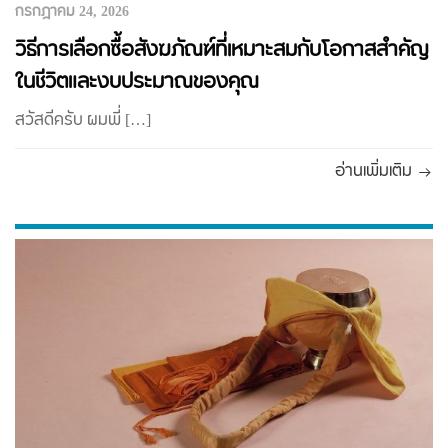
กรกฎาคม 24, 2026
วิธีการเลือกซื้อสังฆภัณฑ์ที่เหมาะสมกับโอกาสสำคัญ
ในชีวิตและงบประมาณของคุณ
สวัสดีครับ ผมพี่ […]
อ่านเพิ่มเติม