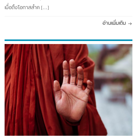
เมื่อถึงโอกาสสำค […]
อ่านเพิ่มเติม