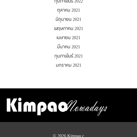
กุมภาพันธ์ 2022
ตุลาคม 2021
มิถุนายน 2021
พฤษภาคม 2021
เมษายน 2021
มีนาคม 2021
กุมภาพันธ์ 2021
มกราคม 2021
© 2026 Kimpao.c