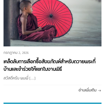
กรกฎาคม 2, 2026
เคล็ดลับการเลือกซื้อสังฆภัณฑ์สำหรับถวายพระที่
บ้านและชำร่วยให้แขกในงานพิธี
สวัสดีครับ ผมพี่ […]
อ่านเพิ่มเติม