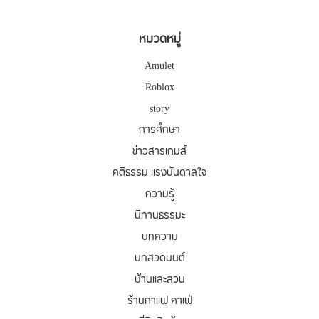
หมวดหมู่
Amulet
Roblox
story
การศึกษา
ข่าวสารเกมส์
คติธรรม แรงบันดาลใจ
ความรู้
นิทานธรรมะ
บทความ
บทสวดมนต์
บ้านและสวน
ร้านกาแฟ คาเฟ่