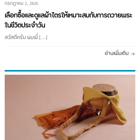
กรกฎาคม 2, 2026
เลือกซื้อและดูแลผ้าไตรให้เหมาะสมกับการถวายพระ
ในชีวิตประจำวัน
สวัสดีครับ ผมพี่ […]
อ่านเพิ่มเติม