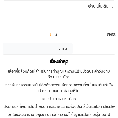
อ่านเพิ่มเติม
Posts
Po
Page
Page
1
2
Next
navigation
na
ค้นหา
ค้นหา
เรื่องล่าสุด
เลือกซื้อสังฆภัณฑ์สำหรับการทำบุญและงานพิธีในชีวิตประจำวันตาม
วัฒนธรรมไทย
การค้นหาความสงบในชีวิตด้วยการปล่อยวางความยึดมั่นและเติมเต็มใจ
ด้วยความเมตตาต่อทุกชีวิต
หมาป่าใจดีและแกะน้อย
สังฆภัณฑ์ที่เหมาะสมสำหรับการถวายพระในชีวิตประจำวันและโอกาสพิเศษ
วัดไชยวัฒนาราม อยุธยา ประวัติ ความสำคัญ และสิ่งที่ควรรู้ก่อนไป