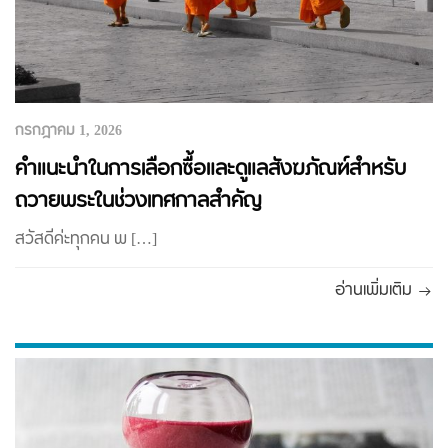
กรกฎาคม 1, 2026
คำแนะนำในการเลือกซื้อและดูแลสังฆภัณฑ์สำหรับ
ถวายพระในช่วงเทศกาลสำคัญ
สวัสดีค่ะทุกคน พ […]
อ่านเพิ่มเติม