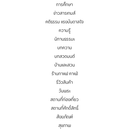
การศึกษา
ข่าวสารเกมส์
คติธรรม แรงบันดาลใจ
ความรู้
นิทานธรรมะ
บทความ
บทสวดมนต์
บ้านและสวน
ร้านกาแฟ คาเฟ่
รีวิวสินค้า
วันพระ
สถานที่ท่องเที่ยว
สถานที่ศักดิ์สิทธิ์
สังฆภัณฑ์
สุขภาพ