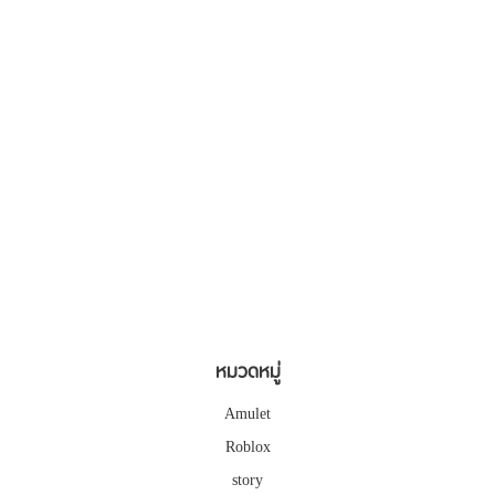
หมวดหมู่
Amulet
Roblox
story