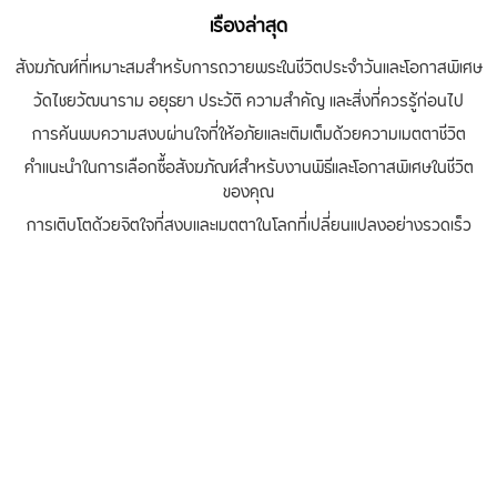
เรื่องล่าสุด
สังฆภัณฑ์ที่เหมาะสมสำหรับการถวายพระในชีวิตประจำวันและโอกาสพิเศษ
วัดไชยวัฒนาราม อยุธยา ประวัติ ความสำคัญ และสิ่งที่ควรรู้ก่อนไป
การค้นพบความสงบผ่านใจที่ให้อภัยและเติมเต็มด้วยความเมตตาชีวิต
คำแนะนำในการเลือกซื้อสังฆภัณฑ์สำหรับงานพิธีและโอกาสพิเศษในชีวิต
ของคุณ
การเติบโตด้วยจิตใจที่สงบและเมตตาในโลกที่เปลี่ยนแปลงอย่างรวดเร็ว