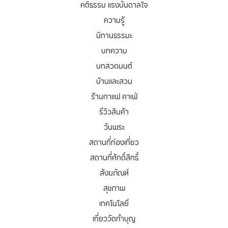
คติธรรม แรงบันดาลใจ
ความรู้
นิทานธรรมะ
บทความ
บทสวดมนต์
บ้านและสวน
ร้านกาแฟ คาเฟ่
รีวิวสินค้า
วันพระ
สถานที่ท่องเที่ยว
สถานที่ศักดิ์สิทธิ์
สังฆภัณฑ์
สุขภาพ
เทคโนโลยี
เที่ยววัดทำบุญ