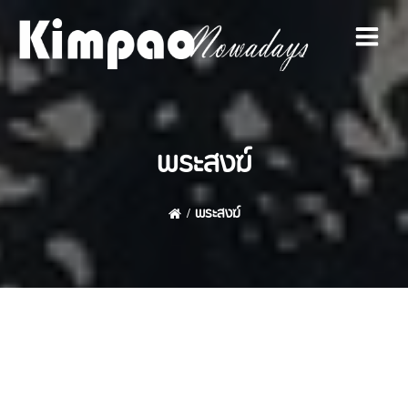
Skip
to
content
พระสงฆ์
พระสงฆ์