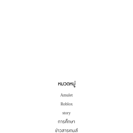
หมวดหมู่
Amulet
Roblox
story
การศึกษา
ข่าวสารเกมส์