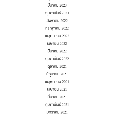
มีนาคม 2023
กุมภาพันธ์ 2023
สิงหาคม 2022
กรกฎาคม 2022
พฤษภาคม 2022
เมษายน 2022
มีนาคม 2022
กุมภาพันธ์ 2022
ตุลาคม 2021
มิถุนายน 2021
พฤษภาคม 2021
เมษายน 2021
มีนาคม 2021
กุมภาพันธ์ 2021
มกราคม 2021