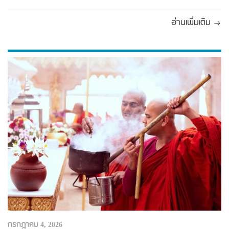
อ่านเพิ่มเติม
กรกฎาคม 4, 2026