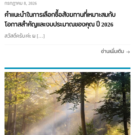
กรกฎาคม 8, 2026
คำแนะนำในการเลือกซื้อสังฆทานที่เหมาะสมกับ
โอกาสสำคัญและงบประมาณของคุณ ปี 2026
สวัสดีครับ/ค่ะ ผ […]
อ่านเพิ่มเติม