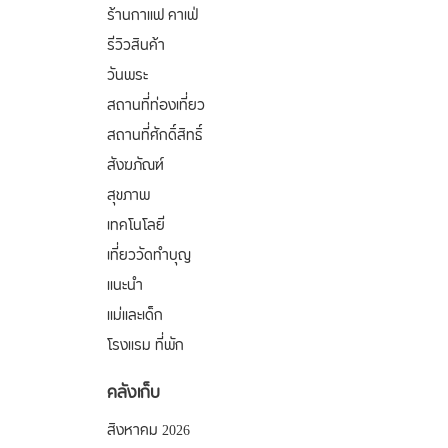
ร้านกาแฟ คาเฟ่
รีวิวสินค้า
วันพระ
สถานที่ท่องเที่ยว
สถานที่ศักดิ์สิทธิ์
สังฆภัณฑ์
สุขภาพ
เทคโนโลยี
เที่ยววัดทำบุญ
แนะนำ
แม่และเด็ก
โรงแรม ที่พัก
คลังเก็บ
สิงหาคม 2026