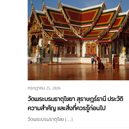
กรกฎาคม 25, 2026
วัดพระบรมธาตุไชยา สุราษฎร์ธานี ประวัติ
ความสำคัญ และสิ่งที่ควรรู้ก่อนไป
วัดพระบรมธาตุไชย […]