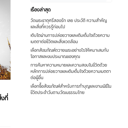
เรื่องล่าสุด
วัดพระธาตุศรีสองรัก เลย ประวัติ ความสำคัญ
และสิ่งที่ควรรู้ก่อนไป
เติบโตผ่านการปล่อยวางและเติมเต็มใจด้วยความ
เมตตาต่อชีวิตและสิ่งแวดล้อม
เลือกสังฆภัณฑ์ถวายพระอย่างไรให้เหมาะสมกับ
โอกาสและงบประมาณของคุณ
การค้นหาความหมายและความสงบในชีวิตด้วย
หลักการปล่อยวางและเติมเต็มใจด้วยความเมตตา
ต่อผู้อื่น
เลือกซื้อสังฆภัณฑ์สำหรับการทำบุญและงานพิธีใน
ชีวิตประจำวันตามวัฒนธรรมไทย
งที่