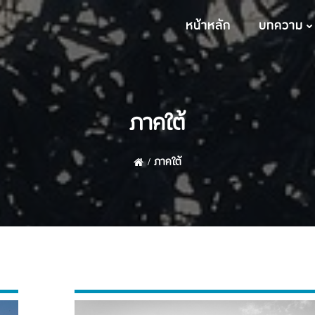
หน้าหลัก
บทความ
ภาคใต้
ภาคใต้