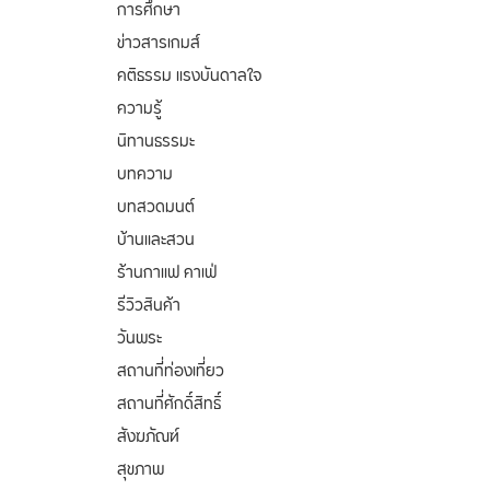
การศึกษา
ข่าวสารเกมส์
คติธรรม แรงบันดาลใจ
ความรู้
นิทานธรรมะ
บทความ
บทสวดมนต์
บ้านและสวน
ร้านกาแฟ คาเฟ่
รีวิวสินค้า
วันพระ
สถานที่ท่องเที่ยว
สถานที่ศักดิ์สิทธิ์
สังฆภัณฑ์
สุขภาพ