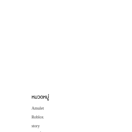
หมวดหมู่
Amulet
Roblox
story