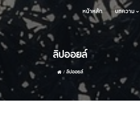
หน้าหลัก
บทความ
ลิปออยล์
ลิปออยล์