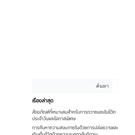
ค้นหา
ค้นหา
เรื่องล่าสุด
สังฆภัณฑ์ที่เหมาะสมสำหรับการถวายพระในชีวิต
ประจำวันและโอกาสพิเศษ
การค้นหาความสงบภายในด้วยการปล่อยวางและ
เติมเต็มชีวิตด้วยความเมตตาสันติภาพ