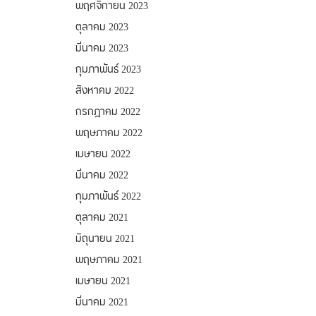
พฤศจิกายน 2023
ตุลาคม 2023
มีนาคม 2023
กุมภาพันธ์ 2023
สิงหาคม 2022
กรกฎาคม 2022
พฤษภาคม 2022
เมษายน 2022
มีนาคม 2022
กุมภาพันธ์ 2022
ตุลาคม 2021
มิถุนายน 2021
พฤษภาคม 2021
เมษายน 2021
มีนาคม 2021