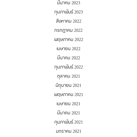
มีนาคม 2023
กุมภาพันธ์ 2023
สิงหาคม 2022
กรกฎาคม 2022
พฤษภาคม 2022
เมษายน 2022
มีนาคม 2022
กุมภาพันธ์ 2022
ตุลาคม 2021
มิถุนายน 2021
พฤษภาคม 2021
เมษายน 2021
มีนาคม 2021
กุมภาพันธ์ 2021
มกราคม 2021