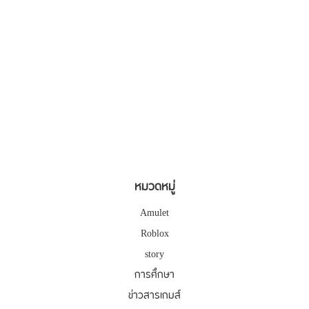
หมวดหมู่
Amulet
Roblox
story
การศึกษา
ข่าวสารเกมส์