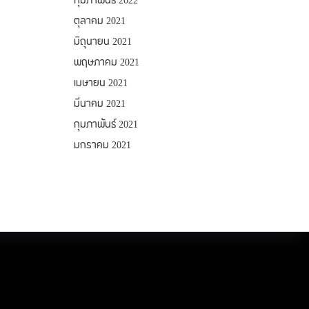
กุมภาพันธ์ 2022
ตุลาคม 2021
มิถุนายน 2021
พฤษภาคม 2021
เมษายน 2021
มีนาคม 2021
กุมภาพันธ์ 2021
มกราคม 2021