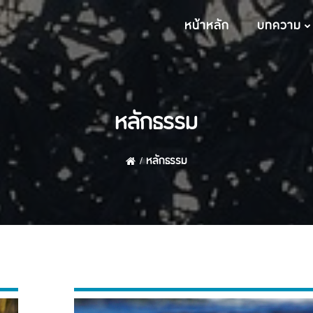
หน้าหลัก
บทความ
หลักธรรม
หลักธรรม