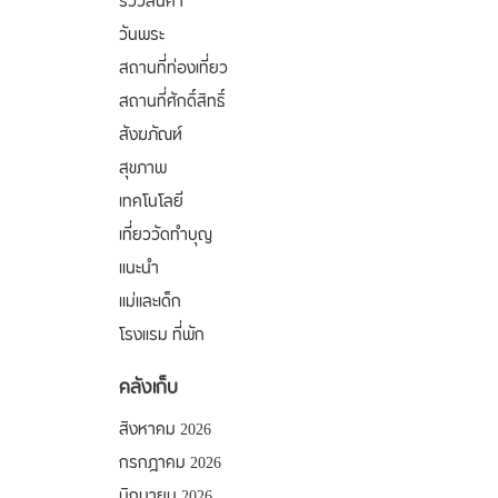
รีวิวสินค้า
วันพระ
สถานที่ท่องเที่ยว
สถานที่ศักดิ์สิทธิ์
สังฆภัณฑ์
สุขภาพ
เทคโนโลยี
เที่ยววัดทำบุญ
แนะนำ
แม่และเด็ก
โรงแรม ที่พัก
คลังเก็บ
สิงหาคม 2026
กรกฎาคม 2026
มิถุนายน 2026