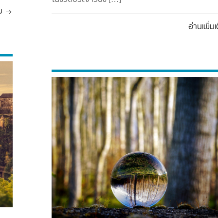
ม
อ่านเพิ่มเ