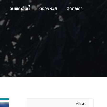
วันพระวันนี้
ตรวจหวย
ติดต่อเรา
ค้นหา
ค้นหา