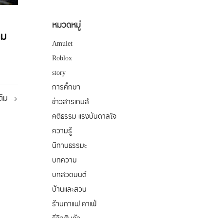
หมวดหมู่
าม
Amulet
Roblox
story
การศึกษา
ติม
ข่าวสารเกมส์
คติธรรม แรงบันดาลใจ
ความรู้
นิทานธรรมะ
บทความ
บทสวดมนต์
บ้านและสวน
ร้านกาแฟ คาเฟ่