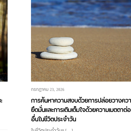
กรกฎาคม 23, 2026
ะ
การค้นหาความสงบด้วยการปล่อยวางคว
ยึดมั่นและการเติมเต็มใจด้วยความเมตตาต่อผ
อื่นในชีวิตประจำวัน
ในชีวิตประจำวันข […]