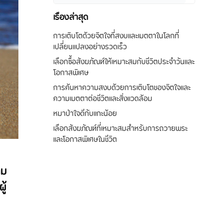
เรื่องล่าสุด
การเติบโตด้วยจิตใจที่สงบและเมตตาในโลกที่
เปลี่ยนแปลงอย่างรวดเร็ว
เลือกซื้อสังฆภัณฑ์ให้เหมาะสมกับชีวิตประจำวันและ
โอกาสพิเศษ
การค้นหาความสงบด้วยการเติบโตของจิตใจและ
ความเมตตาต่อชีวิตและสิ่งแวดล้อม
หมาป่าใจดีกับแกะน้อย
เลือกสังฆภัณฑ์ที่เหมาะสมสำหรับการถวายพระ
และโอกาสพิเศษในชีวิต
าม
ู้