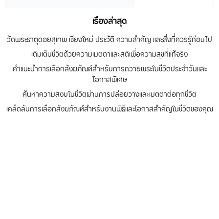
เรื่องล่าสุด
วัดพระธาตุดอยสุเทพ เชียงใหม่ ประวัติ ความสำคัญ และสิ่งที่ควรรู้ก่อนไป
เติมเต็มชีวิตด้วยความเมตตาและสติเพื่อความสุขที่แท้จริง
คำแนะนำการเลือกสังฆภัณฑ์สำหรับการถวายพระในชีวิตประจำวันและ
โอกาสพิเศษ
ค้นหาความสงบในชีวิตผ่านการปล่อยวางและเมตตาต่อทุกชีวิต
เคล็ดลับการเลือกสังฆภัณฑ์สำหรับงานพิธีและโอกาสสำคัญในชีวิตของคุณ