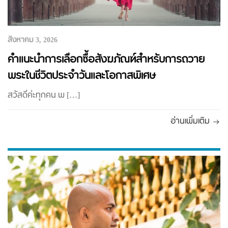
สิงหาคม 3, 2026
คำแนะนำการเลือกซื้อสังฆภัณฑ์สำหรับการถวาย
พระในชีวิตประจำวันและโอกาสพิเศษ
สวัสดีค่ะทุกคน พ […]
อ่านเพิ่มเติม