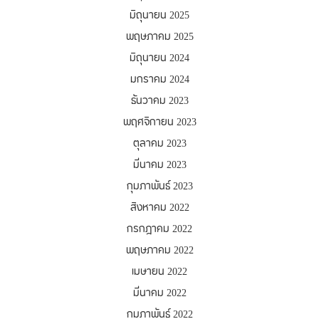
มิถุนายน 2025
พฤษภาคม 2025
มิถุนายน 2024
มกราคม 2024
ธันวาคม 2023
พฤศจิกายน 2023
ตุลาคม 2023
มีนาคม 2023
กุมภาพันธ์ 2023
สิงหาคม 2022
กรกฎาคม 2022
พฤษภาคม 2022
เมษายน 2022
มีนาคม 2022
กุมภาพันธ์ 2022