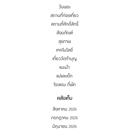
วันพระ
สถานที่ท่องเที่ยว
สถานที่ศักดิ์สิทธิ์
สังฆภัณฑ์
สุขภาพ
เทคโนโลยี
เที่ยววัดทำบุญ
แนะนำ
แม่และเด็ก
โรงแรม ที่พัก
คลังเก็บ
สิงหาคม 2026
กรกฎาคม 2026
มิถุนายน 2026