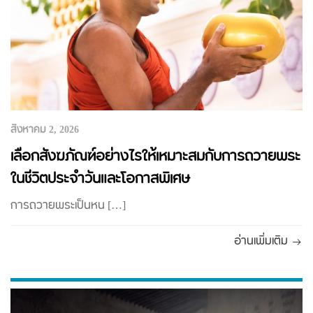
สิงหาคม 2, 2026
เลือกสังฆภัณฑ์อย่างไรให้เหมาะสมกับการถวายพระ
ในชีวิตประจำวันและโอกาสพิเศษ
การถวายพระเป็นหน […]
อ่านเพิ่มเติม