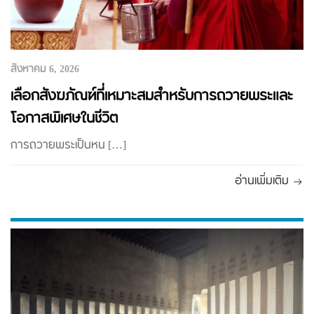
สิงหาคม 6, 2026
เลือกสังฆภัณฑ์ที่เหมาะสมสำหรับการถวายพระและ
โอกาสพิเศษในชีวิต
การถวายพระเป็นหน […]
อ่านเพิ่มเติม