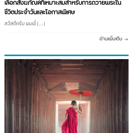
เลือกสังฆภัณฑ์ที่เหมาะสมสำหรับการถวายพระใน
ชีวิตประจำวันและโอกาสพิเศษ
สวัสดีครับ ผมพี่ […]
อ่านเพิ่มเติม