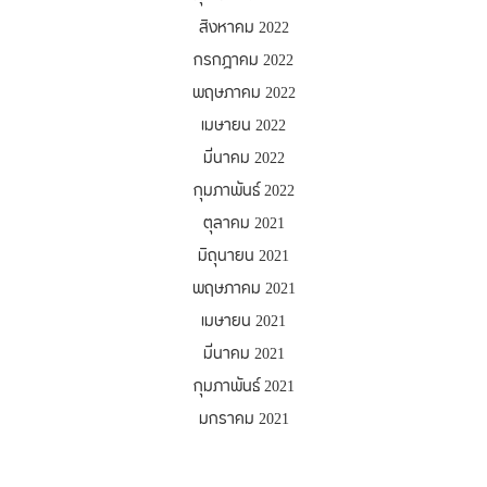
สิงหาคม 2022
กรกฎาคม 2022
พฤษภาคม 2022
เมษายน 2022
มีนาคม 2022
กุมภาพันธ์ 2022
ตุลาคม 2021
มิถุนายน 2021
พฤษภาคม 2021
เมษายน 2021
มีนาคม 2021
กุมภาพันธ์ 2021
มกราคม 2021