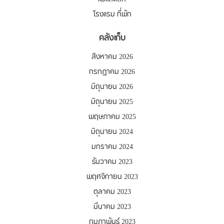
โรงแรม ที่พัก
คลังเก็บ
สิงหาคม 2026
กรกฎาคม 2026
มิถุนายน 2026
มิถุนายน 2025
พฤษภาคม 2025
มิถุนายน 2024
มกราคม 2024
ธันวาคม 2023
พฤศจิกายน 2023
ตุลาคม 2023
มีนาคม 2023
กุมภาพันธ์ 2023