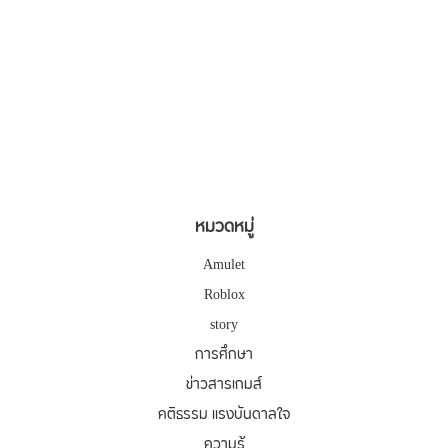
หมวดหมู่
Amulet
Roblox
story
การศึกษา
ข่าวสารเกมส์
คติธรรม แรงบันดาลใจ
ความรู้