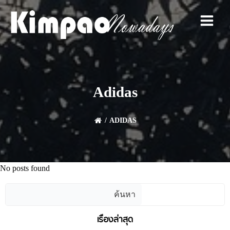
Skip
to
content
Adidas
ADIDAS
No posts found
ค้นหา
ค้นหา
เรื่องล่าสุด