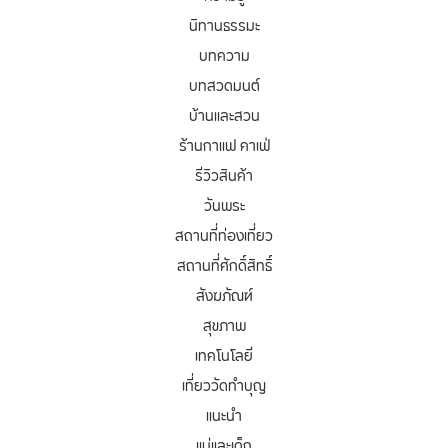
นิทานธรรมะ
บทความ
บทสวดมนต์
บ้านและสวน
ร้านกาแฟ คาเฟ่
รีวิวสินค้า
วันพระ
สถานที่ท่องเที่ยว
สถานที่ศักดิ์สิทธิ์
สังฆภัณฑ์
สุขภาพ
เทคโนโลยี
เที่ยววัดทำบุญ
แนะนำ
แม่และเด็ก