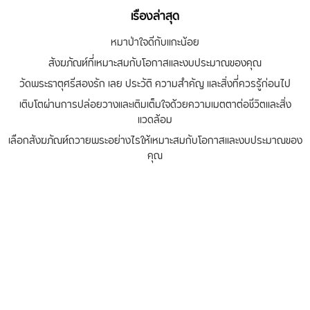
เรื่องล่าสุด
หมาป่าใจดีกับแกะน้อย
สังฆภัณฑ์ที่เหมาะสมกับโอกาสและงบประมาณของคุณ
วัดพระธาตุศรีสองรัก เลย ประวัติ ความสำคัญ และสิ่งที่ควรรู้ก่อนไป
เติบโตผ่านการปล่อยวางและเติมเต็มใจด้วยความเมตตาต่อชีวิตและสิ่ง
แวดล้อม
เลือกสังฆภัณฑ์ถวายพระอย่างไรให้เหมาะสมกับโอกาสและงบประมาณของ
คุณ