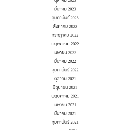
ตุลาคม 2023
มีนาคม 2023
กุมภาพันธ์ 2023
สิงหาคม 2022
กรกฎาคม 2022
พฤษภาคม 2022
เมษายน 2022
มีนาคม 2022
กุมภาพันธ์ 2022
ตุลาคม 2021
มิถุนายน 2021
พฤษภาคม 2021
เมษายน 2021
มีนาคม 2021
กุมภาพันธ์ 2021