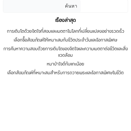
ค้นหา
ค้นหา
เรื่องล่าสุด
การเติบโตด้วยจิตใจที่สงบและเมตตาในโลกที่เปลี่ยนแปลงอย่างรวดเร็ว
เลือกซื้อสังฆภัณฑ์ให้เหมาะสมกับชีวิตประจำวันและโอกาสพิเศษ
การค้นหาความสงบด้วยการเติบโตของจิตใจและความเมตตาต่อชีวิตและสิ่ง
แวดล้อม
หมาป่าใจดีกับแกะน้อย
เลือกสังฆภัณฑ์ที่เหมาะสมสำหรับการถวายพระและโอกาสพิเศษในชีวิต