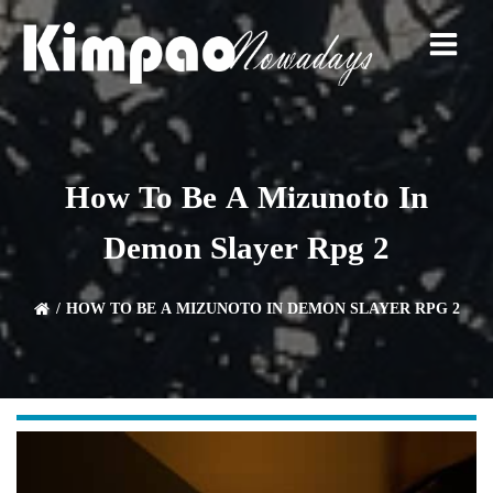
Skip
to
content
How To Be A Mizunoto In
Demon Slayer Rpg 2
HOW TO BE A MIZUNOTO IN DEMON SLAYER RPG 2