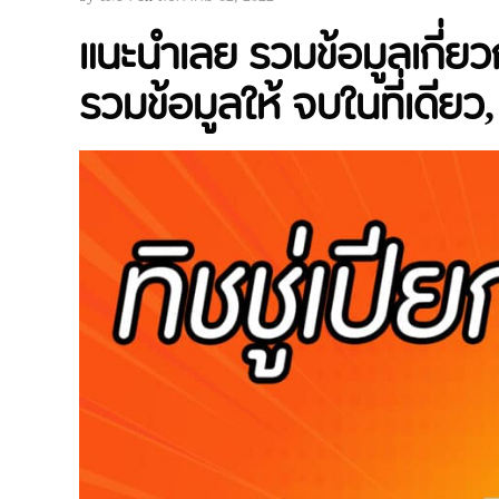
แนะนำเลย รวมข้อมูลเกี่ยวกั
รวมข้อมูลให้ จบในที่เดียว,