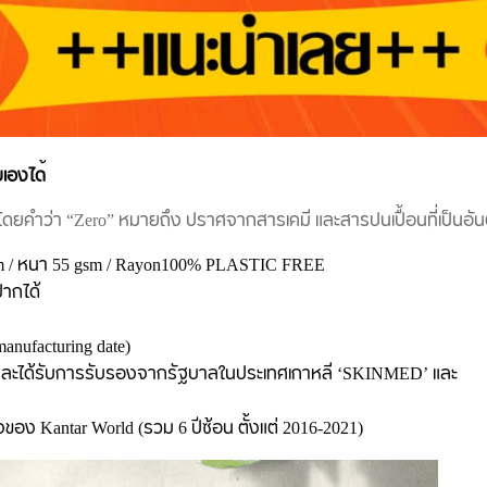
ยเองได
ึ้น โดยคำว่า “Zero” หมายถึง ปราศจากสารเคมี และสารปนเปื้อนที่เป็นอ
60 mm / หนา 55 gsm / Rayon100% PLASTIC FREE
ปากได้
manufacturing date)
ะได้รับการรับรองจากรัฐบาลในประเทศเกาหลี ‘SKINMED’ และ
อง Kantar World (รวม 6 ปีซ้อน ตั้งแต่ 2016-2021)