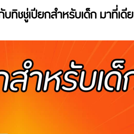
บทิชชู่เปียกสำหรับเด็ก มาที่เดี