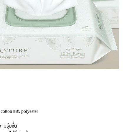
otton และ polyester
มชุ่มชื่น