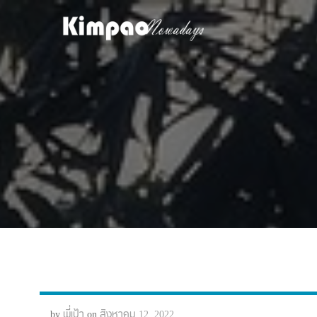
Skip
to
content
by
พี่เป้า
on
สิงหาคม 12, 2022