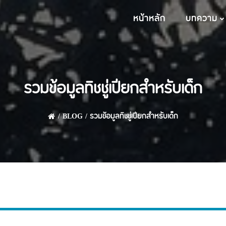
หน้าหลัก
บทความ
รวมข้อมูลทิชชู่เปียกสำหรับเด็ก
BLOG
รวมข้อมูลทิชชู่เปียกสำหรับเด็ก