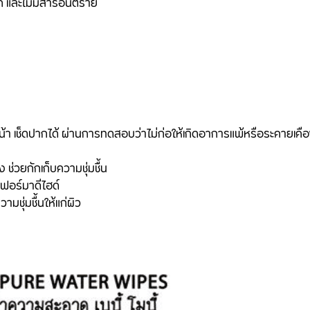
็ก และไม่มีสารอันตราย
น้า เช็ดปากได้ ผ่านการทดสอบว่าไม่ก่อให้เกิดอาการแพ้หรือระคายเคื
 ช่วยกักเก็บความชุ่มชื้น
อร์มาดีไฮด์
ามชุ่มชื้นให้แก่ผิว