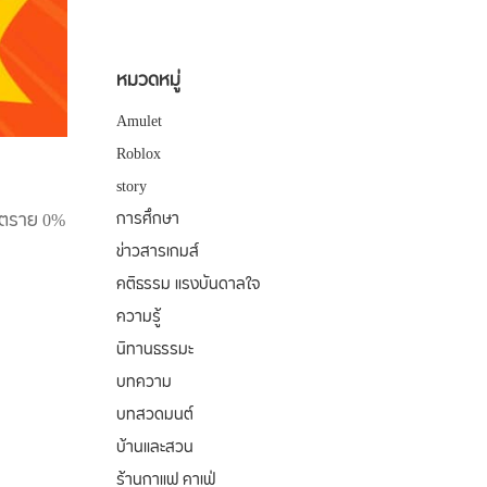
หมวดหมู่
Amulet
Roblox
story
ันตราย 0%
การศึกษา
ข่าวสารเกมส์
คติธรรม แรงบันดาลใจ
ความรู้
นิทานธรรมะ
บทความ
บทสวดมนต์
บ้านและสวน
ร้านกาแฟ คาเฟ่