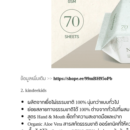
ข้อมูลเพิ่มเติม >>
https://shope.ee/99mBH95oPb
2. kindeekids
ผลิตจากเยื่อไผ่ธรรมชาติ 100% นุ่มกว่าแบบทั่วไป
ย่อยสลายทางธรรมชาติได้ 100% ต่างจากทั่วไปที่ผสม c
สูตร Hand & Mouth เช็ดทำความสะอาดมือและปาก
Organic Aloe Vera สารสกัดธรรมชาติ ออร์แกนิคที่ให้ควา